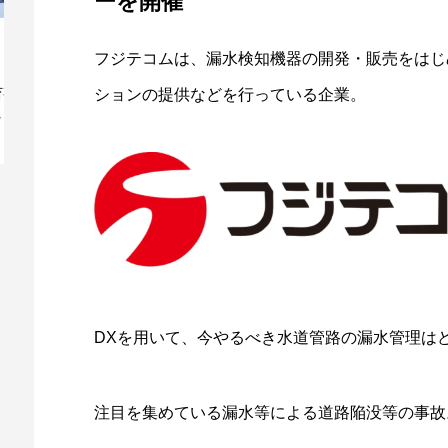
ーを開催
フジテコムは、漏水検知機器の開発・販売をはじ
Nottaが、「AI議事録」から「音声AIプラ
ア
ションの提供などを行っている企業。
ットフォーム」へ事業カ...
事
DXを用いて、今やるべき水道管路の漏水管理は
注目を集めている漏水等による道路陥没等の事故