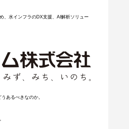
め、水インフラのDX支援、AI解析ソリュー
ドバンスト・メディアがローカルAI議
録の活用方法に関するオンライ...
どうあるべきなのか。
。