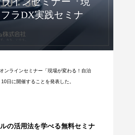
ンラインセミナー『現
フラDX実践セミナ
オンラインセミナー「現場が変わる！自治
日・10日に開催することを発表した。
ールの活用法を学べる無料セミナ