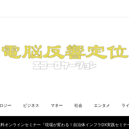
ノロジー
ビジネス
マネー
社会
エンタメ
ラ
無料オンラインセミナー『現場が変わる！自治体インフラDX実践セミナ