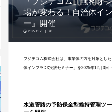
「フジテコム」無料オ
場が変わる！自治体イン
ー』開催
2025.11.25
DX
フジテコム株式会社は、事業体の方を対象とした
体インフラDX実践セミナー」を2025年12月3
水道管路の予防保全型維持管理ツ