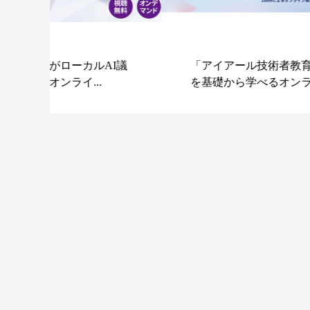
I議
「アイアール技術者教育研究所」水電解
を基礎から学べるオンラインセミナ...