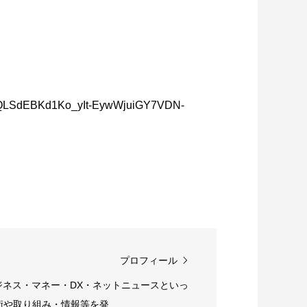
IpQLSdEBKd1Ko_yIt-EywWjuiGY7VDN-
プロフィール
ジネス・マネー・DX・ネットニュースといっ
や取り組み・情報等を発...