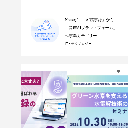
Nottaが、「AI議事録」から
「音声AIプラットフォーム」
へ事業カテゴリー...
IT・テクノロジー