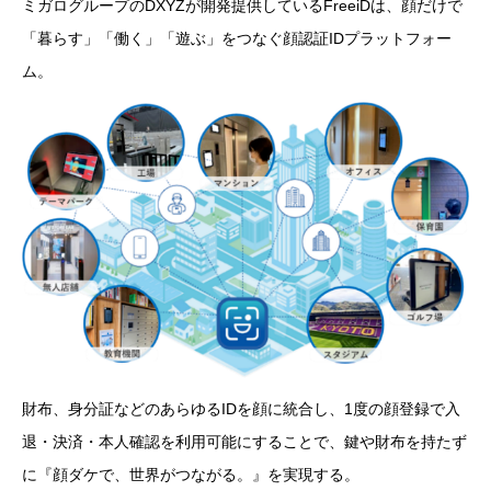
ミガログループのDXYZが開発提供しているFreeiDは、顔だけで
「暮らす」「働く」「遊ぶ」をつなぐ顔認証IDプラットフォー
ム。
財布、身分証などのあらゆるIDを顔に統合し、1度の顔登録で入
退・決済・本人確認を利用可能にすることで、鍵や財布を持たず
に『顔ダケで、世界がつながる。』を実現する。