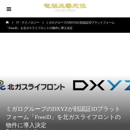
IT・テクノロジー
ミガログループのDXYZが顔認証IDプラットフォーム
「FreeiD」を北ガスライフロントの物件に導入決定
ミガログループのDXYZが顔認証IDプラット
フォーム「FreeiD」を北ガスライフロントの
物件に導入決定