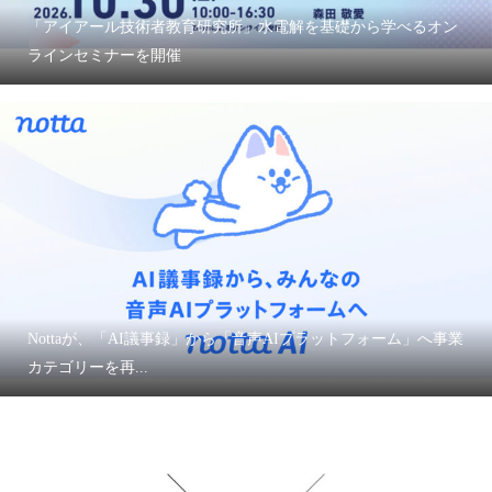
「アイアール技術者教育研究所」水電解を基礎から学べるオン
ラインセミナーを開催
Nottaが、「AI議事録」から「音声AIプラットフォーム」へ事業
カテゴリーを再...