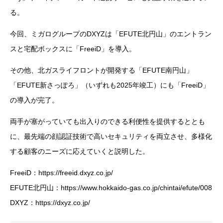
る。
今回、ミガログループのDXYZは「EFUTE北円山」のエントラン
スと宅配ボックスに「FreeiD」を導入。
その他、北ガスライフロントが開発する「EFUTE南円山」
「EFUTE新さっぽろ」（いずれも2025年竣工）にも「FreeiD」
の導入が完了。
両手が塞がっていても出入りのできる利便性を提供するととも
に、最先端の顔認証技術で高いセキュリティを両立させ、多様化
する顧客のニーズに応えていくと説明した。
FreeiD：https://freeid.dxyz.co.jp/
EFUTE北円山：https://www.hokkaido-gas.co.jp/chintai/efute/008
DXYZ：https://dxyz.co.jp/