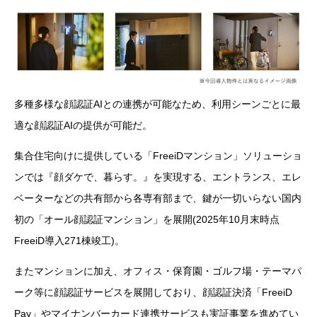
多種多様な顔認証AIとの連携が可能なため、利用シーンごとに最
適な顔認証AIの提供が可能だ。
集合住宅向けに提供している「FreeiDマンション」ソリューショ
ンでは『顔ダケで、暮らす。』を実現する、エントランス、エレ
ベーターなどの共有部から各専有部まで、鍵が一切いらない国内
初の「オール顔認証マンション」を展開(2025年10月末時点
FreeiD導入271棟竣工)。
またマンションに加え、オフィス・保育園・ゴルフ場・テーマパ
ーク等に顔認証サービスを展開しており、顔認証決済「FreeiD
Pay」やマイナンバーカード連携サービスも実証事業を進めてい