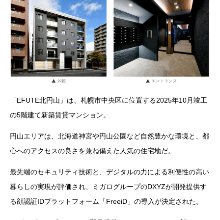
「EFUTE北円山」は、札幌市中央区に位置する2025年10月竣工
の5階建て新築賃貸マンション。
円山エリアは、北海道神宮や円山公園など自然豊かな環境と、都
心へのアクセスの良さを兼ね備えた人気の住宅地だ。
最先端のセキュリティ技術と、デジタルの力による利便性の高い
暮らしの実現が評価され、ミガログループのDXYZが開発提供す
る顔認証IDプラットフォーム「FreeiD」の導入が決定された。