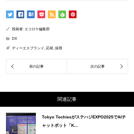
投稿者:
エコロケ編集部
DX
ディーエスブランド
,
応研
,
採用
関連記事
Tokyo TechiesがステハジEXPO2025でAIチ
ャットボット「K...