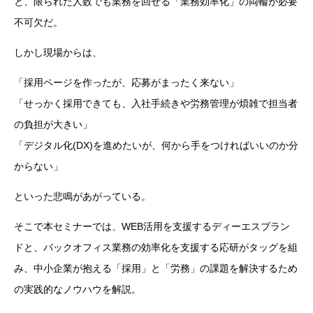
と、限られた人数でも業務を回せる「業務効率化」の両輪が必要
不可欠だ。
しかし現場からは、
「採用ページを作ったが、応募がまったく来ない」
「せっかく採用できても、入社手続きや労務管理が煩雑で担当者
の負担が大きい」
「デジタル化(DX)を進めたいが、何から手をつければいいのか分
からない」
といった悲鳴があがっている。
そこで本セミナーでは、WEB活用を支援するディーエスブラン
ドと、バックオフィス業務の効率化を支援する応研がタッグを組
み、中小企業が抱える「採用」と「労務」の課題を解決するため
の実践的なノウハウを解説。