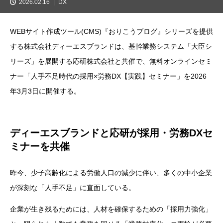
2026.02.16
DX
WEBサイト作成ツール(CMS)『おりこうブログ』シリーズを提供
する株式会社ディーエスブランドは、基幹業務システム「大臣シ
リーズ」を展開する応研株式会社と共催で、無料オンラインセミ
ナー「人手不足時代の採用×労務DX【実践】セミナー」を2026
年3月3日に開催する。
ディーエスブランドと応研が採用・労務DXセ
ミナーを共催
昨今、少子高齢化による労働人口の減少に伴い、多くの中小企業
が深刻な「人手不足」に直面している。
企業が生き残るためには、人材を確保するための「採用力強化」