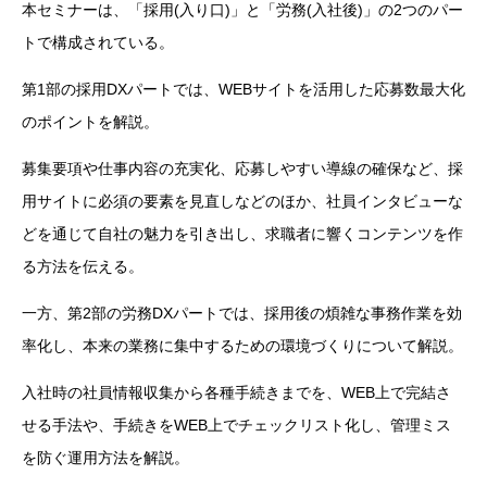
本セミナーは、「採用(入り口)」と「労務(入社後)」の2つのパー
トで構成されている。
第1部の採用DXパートでは、WEBサイトを活用した応募数最大化
のポイントを解説。
募集要項や仕事内容の充実化、応募しやすい導線の確保など、採
用サイトに必須の要素を見直しなどのほか、社員インタビューな
どを通じて自社の魅力を引き出し、求職者に響くコンテンツを作
る方法を伝える。
一方、第2部の労務DXパートでは、採用後の煩雑な事務作業を効
率化し、本来の業務に集中するための環境づくりについて解説。
入社時の社員情報収集から各種手続きまでを、WEB上で完結さ
せる手法や、手続きをWEB上でチェックリスト化し、管理ミス
を防ぐ運用方法を解説。