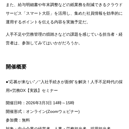
また、給与明細書や年末調整などの紙業務を削減できるクラウド
サービス「スマート大臣」を活用し、集めた社員情報を効率的に
運用するポイントを伝える内容を実施予定だ。
人手不足や労務管理の煩雑さなどの課題を感じている担当者・経
営者は、参加してみてはいかがだろうか。
開催概要
●“応募が来ない”／“入社手続きが面倒”を解決！人手不足時代の採
用×労務DX【実践】セミナー
開催日時：2026年3月3日 14時～15時
開催形式：オンライン(Zoomウェビナー)
参加費：無料
対象：中小企業の経営者、人事・労務担当者、採用担当者