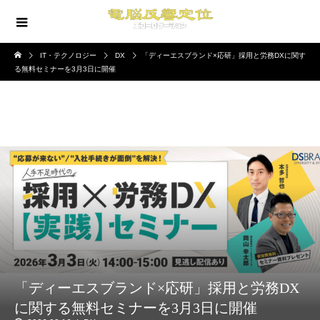
IT・テクノロジー
DX
「ディーエスブランド×応研」採用と労務DXに関す
る無料セミナーを3月3日に開催
「ディーエスブランド×応研」採用と労務DX
に関する無料セミナーを3月3日に開催