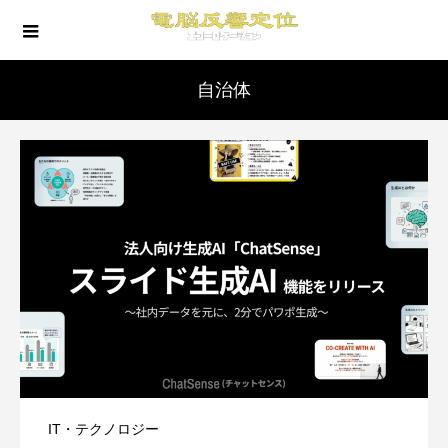
自治体
IT・テクノロジー