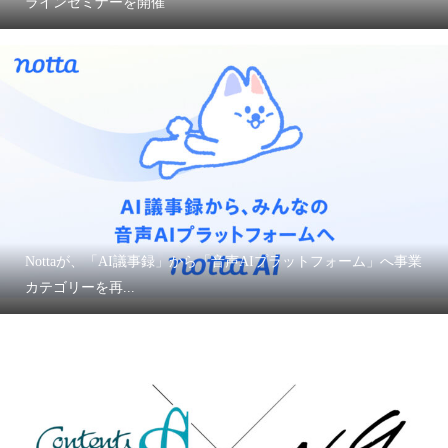
ラインセミナーを開催
Nottaが、「AI議事録」から「音声AIプラットフォーム」へ事業
カテゴリーを再...