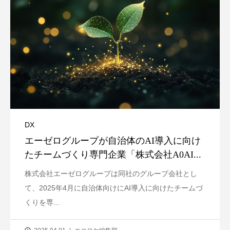
DX
エーゼログループが自治体のAI導入に向け
たチームづくり専門企業「株式会社A0AI...
株式会社エーゼログループは同社のグループ会社とし
て、2025年4月に自治体向けにAI導入に向けたチームづ
くりを専...