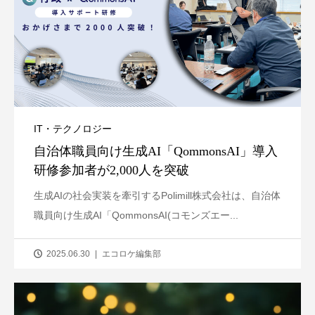
IT・テクノロジー
自治体職員向け生成AI「QommonsAI」導入
研修参加者が2,000人を突破
生成AIの社会実装を牽引するPolimill株式会社は、自治体
職員向け生成AI「QommonsAI(コモンズエー...
2025.06.30
エコロケ編集部