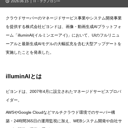
2026.06.15
IT・テクノロジー
クラウドサーバーのマネージドサービス事業やシステム開発事業
を提供する株式会社ビヨンドは、画像・動画生成AIプラットフォ
ーム「illuminAI(イルミンエーアイ)」において、UIのフルリニュ
ーアルと最新生成AIモデルの大幅拡充を含む大型アップデートを
実施したことを発表した。
illuminAIとは
ビヨンドは、2007年4月に設立されたマネージドサービスプロバ
イダー。
AWSやGoogle Cloudなどマルチクラウド環境でのサーバー構
築・24時間365日の運用監視に加え、WEBシステム開発や自社サ