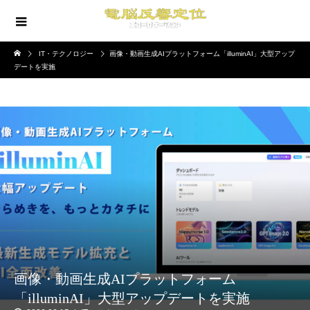
IT・テクノロジー
画像・動画生成AIプラットフォーム「illuminAI」大型アップ
デートを実施
画像・動画生成AIプラットフォーム
「illuminAI」大型アップデートを実施