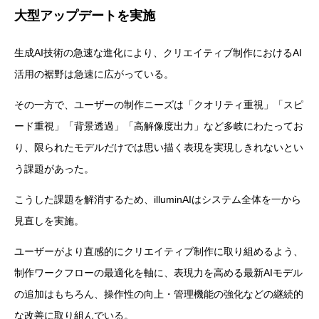
大型アップデートを実施
生成AI技術の急速な進化により、クリエイティブ制作におけるAI
活用の裾野は急速に広がっている。
その一方で、ユーザーの制作ニーズは「クオリティ重視」「スピ
ード重視」「背景透過」「高解像度出力」など多岐にわたってお
り、限られたモデルだけでは思い描く表現を実現しきれないとい
う課題があった。
こうした課題を解消するため、illuminAIはシステム全体を一から
見直しを実施。
ユーザーがより直感的にクリエイティブ制作に取り組めるよう、
制作ワークフローの最適化を軸に、表現力を高める最新AIモデル
の追加はもちろん、操作性の向上・管理機能の強化などの継続的
な改善に取り組んでいる。