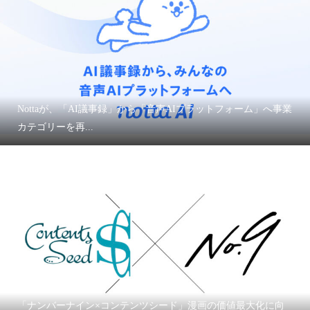
Nottaが、「AI議事録」から「音声AIプラットフォーム」へ事業
カテゴリーを再...
「ナンバーナイン×コンテンツシード」漫画の価値最大化に向