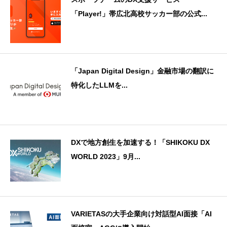
「Player!」帯広北高校サッカー部の公式...
「Japan Digital Design」金融市場の翻訳に
特化したLLMを...
DXで地方創生を加速する！「SHIKOKU DX
WORLD 2023」9月...
VARIETASの大手企業向け対話型AI面接「AI