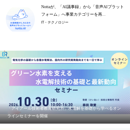
基
Nottaが、「AI議事録」から「音声AIプラット
フォーム」へ事業カテゴリーを再...
IT・テクノロジー
「アイアール技術者教育研究所」水電解を基礎から学べるオン
ラインセミナーを開催