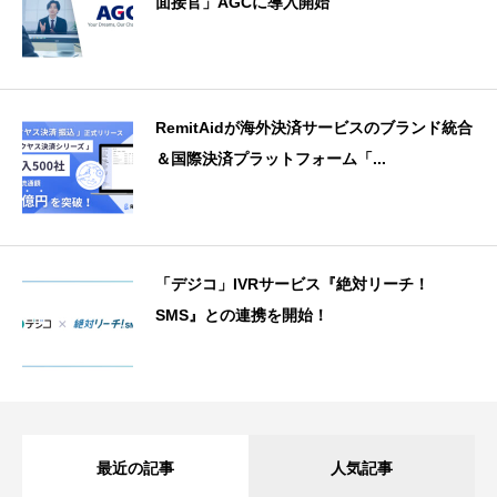
面接官」AGCに導入開始
RemitAidが海外決済サービスのブランド統合
＆国際決済プラットフォーム「...
「デジコ」IVRサービス『絶対リーチ！
SMS』との連携を開始！
最近の記事
人気記事