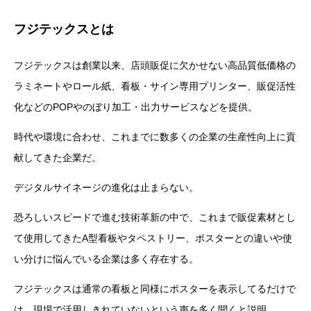
フジテックスとは
フジテックスは創業以来、店頭販促に欠かせない高品質低価格の
ラミネートやロール紙、看板・サイン専用プリンター、販促活性
化などのPOPやのぼり加工・出力サービスなどを提供。
時代や環境に合わせ、これまでに数多くの企業の生産性向上に貢
献してきた企業だ。
デジタルサイネージの進化は止まらない。
恐ろしいスピードで進む技術革新の中で、これまで販促素材とし
て使用してきたA型看板やタペストリー、ポスターとの違いや使
い分けに悩んでいる企業は多く存在する。
フジテックスは通常の看板と同様にポスターを表示してるだけで
は、現場で活用しきれていないという声を多く聞くと説明。