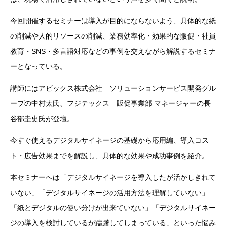
今回開催するセミナーは導入が目的にならないよう、具体的な紙
の削減や人的リソースの削減、業務効率化・効果的な販促・社員
教育・SNS・多言語対応などの事例を交えながら解説するセミナ
ーとなっている。
講師にはアビックス株式会社 ソリューションサービス開発グル
ープの中村太氏、フジテックス 販促事業部 マネージャーの長
谷部圭史氏が登壇。
今すぐ使えるデジタルサイネージの基礎から応用編、導入コス
ト・広告効果までを解説し、具体的な効果や成功事例を紹介。
本セミナーへは「デジタルサイネージを導入したが活かしきれて
いない」「デジタルサイネージの活用方法を理解していない」
「紙とデジタルの使い分けが出来ていない」「デジタルサイネー
ジの導入を検討しているが躊躇してしまっている」といった悩み