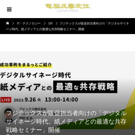
IT・テクノロジー
DX
フジテックスが販促担当者向けの「デジタルサイネ
ージ時代。紙メディアとの最適な共存戦略セミナー」開催
フジテックスが販促担当者向けの「デジタル
サイネージ時代。紙メディアとの最適な共存
戦略セミナー」開催