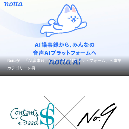
Nottaが、「AI議事録」から「音声AIプラットフォーム」へ事業
カテゴリーを再...