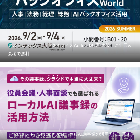
アストロラボが「バックオフィスWorld 2026 夏 大阪」に出展＆
会場で無料...
アドバンスト・メディアがローカルAI議事録の活用方法に関す