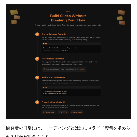
開発者の日常には、コーディングとは別にスライド資料を求めら