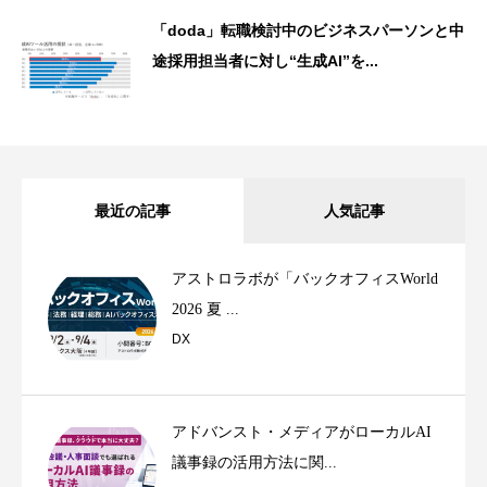
「doda」転職検討中のビジネスパーソンと中
途採用担当者に対し“生成AI”を...
最近の記事
人気記事
アストロラボが「バックオフィスWorld
2026 夏 ...
DX
アドバンスト・メディアがローカルAI
議事録の活用方法に関...