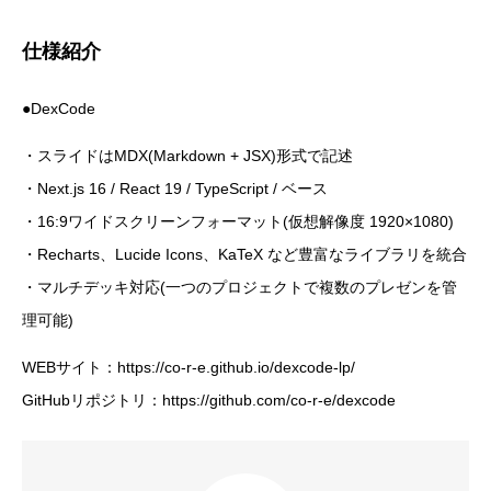
仕様紹介
●DexCode
・スライドはMDX(Markdown + JSX)形式で記述
・Next.js 16 / React 19 / TypeScript / ベース
・16:9ワイドスクリーンフォーマット(仮想解像度 1920×1080)
・Recharts、Lucide Icons、KaTeX など豊富なライブラリを統合
・マルチデッキ対応(一つのプロジェクトで複数のプレゼンを管
理可能)
WEBサイト：https://co-r-e.github.io/dexcode-lp/
GitHubリポジトリ：https://github.com/co-r-e/dexcode