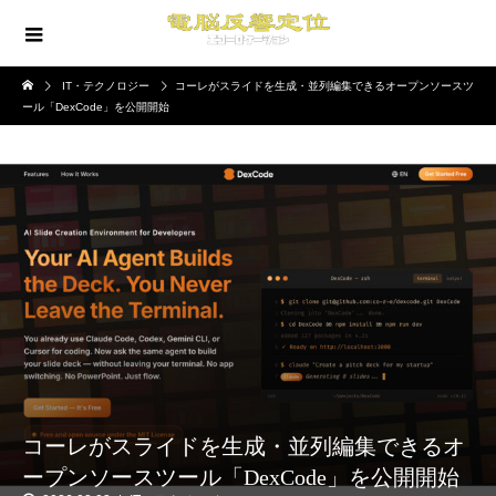
IT・テクノロジー
コーレがスライドを生成・並列編集できるオープンソースツ
ール「DexCode」を公開開始
コーレがスライドを生成・並列編集できるオ
ープンソースツール「DexCode」を公開開始