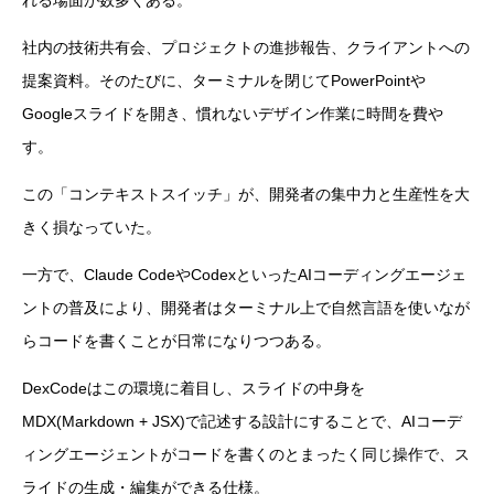
れる場面が数多くある。
社内の技術共有会、プロジェクトの進捗報告、クライアントへの
提案資料。そのたびに、ターミナルを閉じてPowerPointや
Googleスライドを開き、慣れないデザイン作業に時間を費や
す。
この「コンテキストスイッチ」が、開発者の集中力と生産性を大
きく損なっていた。
一方で、Claude CodeやCodexといったAIコーディングエージェ
ントの普及により、開発者はターミナル上で自然言語を使いなが
らコードを書くことが日常になりつつある。
DexCodeはこの環境に着目し、スライドの中身を
MDX(Markdown + JSX)で記述する設計にすることで、AIコーデ
ィングエージェントがコードを書くのとまったく同じ操作で、ス
ライドの生成・編集ができる仕様。