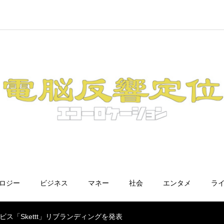
ノロジー
ビジネス
マネー
社会
エンタメ
ラ
ービス「Skettt」リブランディングを発表