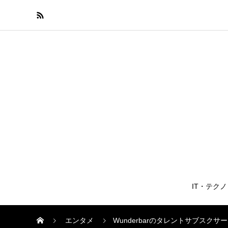
IT・テク
エンタメ
Wunderbarのタレントサブスクサ