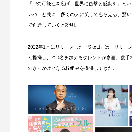
「IPの可能性を広げ、世界に衝撃と感動を」と
ンバーと共に「多くの人に笑ってもらえる、驚い
で創造していくと説明。
2022年1月にリリースした「Skettt」は、リ
と提携し、250名を超えるタレントが参画。数千
のきっかけとなる枠組みを提供してきた。