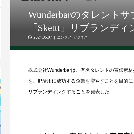
Wunderbarのタレン
「Skettt」リブランデ
2024.05.07
エンタメ
,
ビジネス
株式会社Wunderbarは、有名タレントの宣伝素材提
を、IP活用に成功する企業を増やすことを目的に
リブランディングすることを発表した。