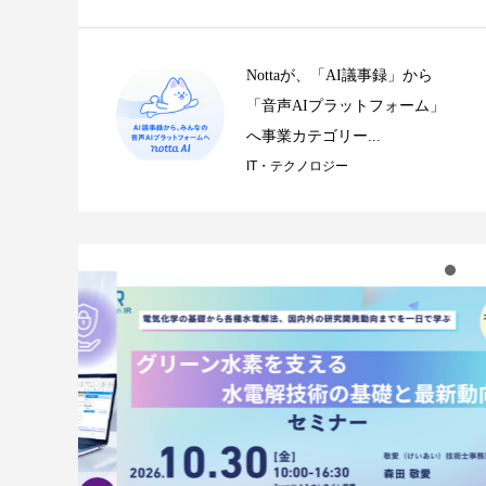
Nottaが、「AI議事録」から
「音声AIプラットフォーム」
へ事業カテゴリー...
IT・テクノロジー