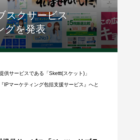
トサブスクサービス
ィングを発表
供サービスである「Skettt(スケット)」
『IPマーケティング包括支援サービス』へと