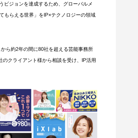
いうビジョンを達成するため、グローバルメ
てもらえる世界」をIP×テクノロジーの領域
リースから約2年の間に80社を超える芸能事務所
社のクライアント様から相談を受け、IP活用