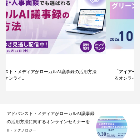
「アイアール技術者教育研究所」水電解を基礎から学べ
るオンラインセミナ...
事録
「アイアール技術者教育研究所」水電解を基
..
礎から学べるオンラインセミナーを開催
ビジネス