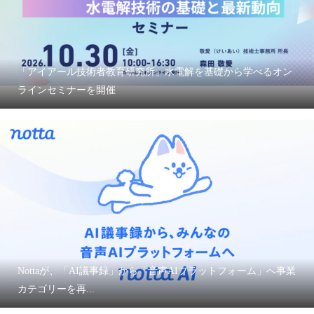
「アイアール技術者教育研究所」水電解を基礎から学べるオン
ラインセミナーを開催
Nottaが、「AI議事録」から「音声AIプラットフォーム」へ事業
カテゴリーを再...