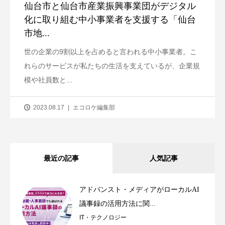
仙台市と仙台市産業振興事業団がデジタル
化に取り組む中小事業者を支援する「仙台
市地...
世の企業の9割以上を占めると言われる中小事業者。こ
れらのサービスが私たちの生活を支えているが、企業規
模や社員数と...
2023.08.17
エコロケ編集部
最近の記事
人気記事
アドバンスト・メディアがローカルAI
議事録の活用方法に関...
IT・テクノロジー