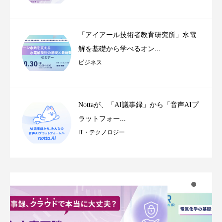
「アイアール技術者教育研究所」水電
解を基礎から学べるオン...
ビジネス
Nottaが、「AI議事録」から「音声AIプ
ラットフォー...
IT・テクノロジー