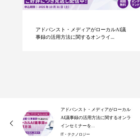
I議
「アイアール技術者教育研究所」水電解
を基礎から学べるオンラインセミナ...
ル
「アイアール技術者教育研究所」水電
ラ
解を基礎から学べるオンラインセミナ
ーを開催
ビジネス