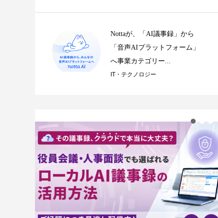
Nottaが、「AI議事録」から
「音声AIプラットフォーム」
へ事業カテゴリー...
IT・テクノロジー