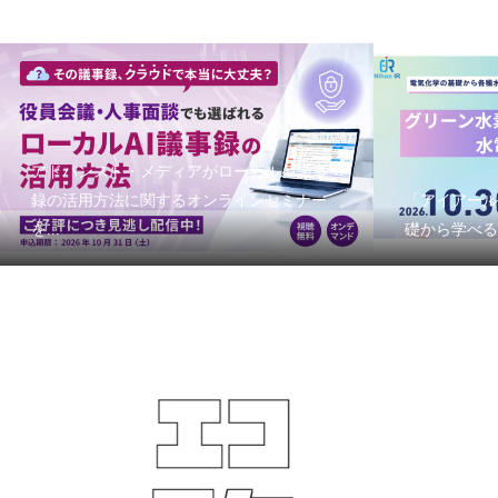
アドバンスト・メディアがローカルAI議事
録の活用方法に関するオンラインセミナー
「アイアール
を...
礎から学べる