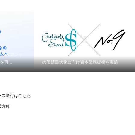
音声AIプラッ
「ナンバーナイン×コンテンツシード」漫画
再...
の価値最大化に向け資本業務提携を実施
ース送付はこちら
護方針