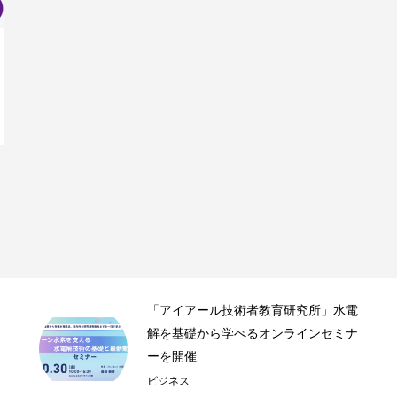
Nottaが、「AI議事録」から「音声AIプラ
ア
ットフォーム」へ事業カ...
事
Nottaが、「AI議事録」から「音声AI
プラットフォーム」へ事業カテゴリー
を再...
IT・テクノロジー