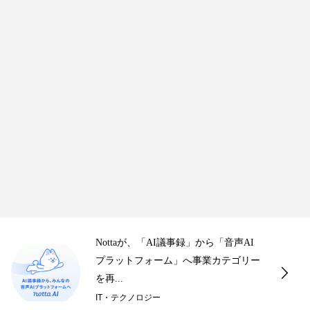
ドバンスト・メディアがローカルAI議
録の活用方法に関するオンライ...
「ナンバーナイン×コンテンツシー
ド」漫画の価値最大化に向け資本業務
提携を実施
ビジネス