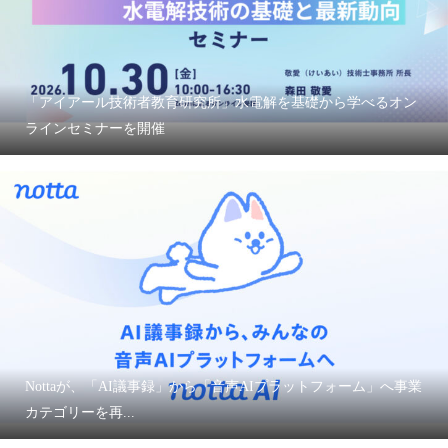
「アイアール技術者教育研究所」水電解を基礎から学べるオン
ラインセミナーを開催
Nottaが、「AI議事録」から「音声AIプラットフォーム」へ事業
カテゴリーを再...