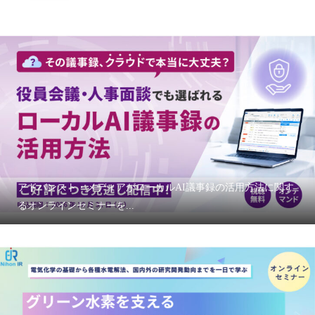
アドバンスト・メディアがローカルAI議事録の活用方法に関す
るオンラインセミナーを...