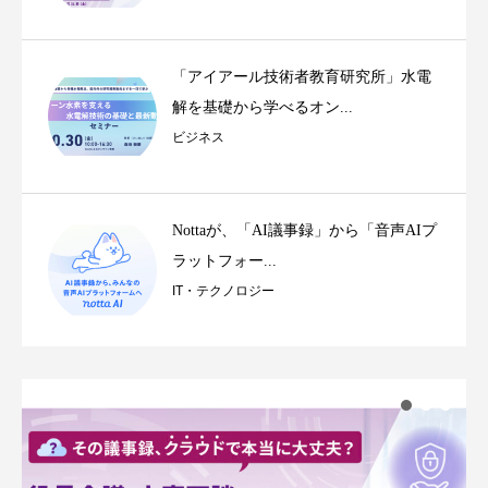
「アイアール技術者教育研究所」水電
解を基礎から学べるオン...
ビジネス
Nottaが、「AI議事録」から「音声AIプ
ラットフォー...
IT・テクノロジー