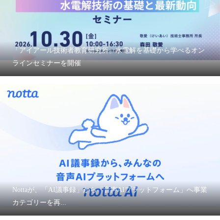
「アイアール技術者教育研究所」水電解を基礎から学べるオン
ラインセミナーを開催
Nottaが、「AI議事録」から「音声AIプラットフォーム」へ事業
カテゴリーを再...