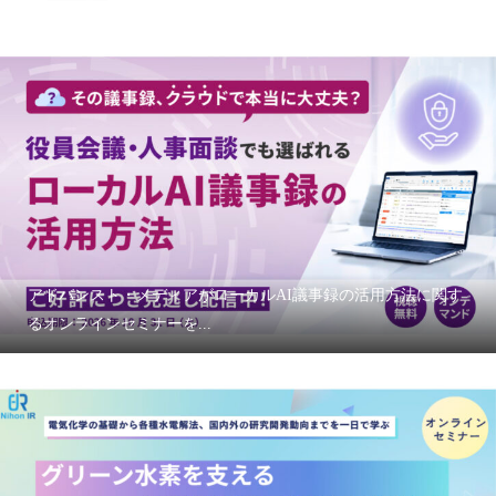
アドバンスト・メディアがローカルAI議事録の活用方法に関す
るオンラインセミナーを...