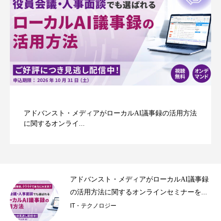
法
「アイアール技術者教育研究所」水電解を基礎から学べ
るオンラインセミナ...
議事録
「アイアール技術者教育研究所」水電解を基
...
礎から学べるオンラインセミナーを開催
ビジネス