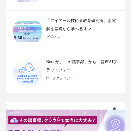
「アイアール技術者教育研究所」水電
解を基礎から学べるオン...
ビジネス
Nottaが、「AI議事録」から「音声AIプ
ラットフォー...
IT・テクノロジー