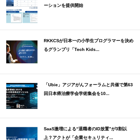
ーションを提供開始
RKKCSが日本一の小学生プログラマーを決め
るグランプリ「Tech Kids...
「Ubie」アジアがんフォーラムと共催で第63
回日本癌治療学会学術集会を10...
SaaS激増による“退職者のID放置”が3割以
上？アクトが「企業セキュリティ...