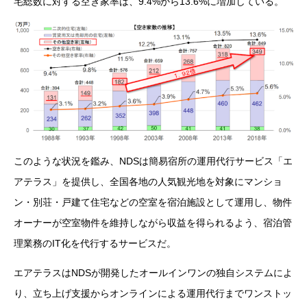
宅総数に対する空き家率は、9.4%から13.6%に増加している。
このような状況を鑑み、NDSは簡易宿所の運用代行サービス「エ
アテラス」を提供し、全国各地の人気観光地を対象にマンショ
ン・別荘・戸建て住宅などの空室を宿泊施設として運用し、物件
オーナーが空室物件を維持しながら収益を得られるよう、宿泊管
理業務のIT化を代行するサービスだ。
エアテラスはNDSが開発したオールインワンの独自システムによ
り、立ち上げ支援からオンラインによる運用代行までワンストッ