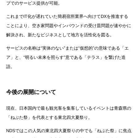
プでのサービス提供が可能。
これまでIT化が遅れていた簡易宿所業界へ向けてDXを推進する
ことにより、空き家問題やインバウンドの受け皿問題が速やかに
解決され、新たなビジネスとして地方を活性化を図る。
サービスの名称は“実体のない”または“仮想的”の意味である「エ
ア」と、“明るい未来を照らす”意である「テラス」を繋げた造
語。
今後の展開について
現在、日本国内で最も観光客を集客しているイベントは青森県の
「ねぶた祭」を代表とする東北四大夏祭り。
NDSではこの人気の東北四大夏祭りの中でも「ねぶた祭」に焦点