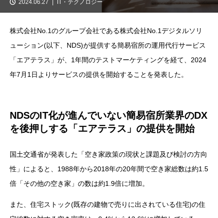
2024.06.27
IT・テクノロジー
株式会社No.1のグループ会社である株式会社No.1デジタルソリ
ューション(以下、NDS)が提供する簡易宿所の運用代行サービス
「エアテラス」が、1年間のテストマーケティングを経て、2024
年7月1日よりサービスの提供を開始することを発表した。
NDSのIT化が進んでいない簡易宿所業界のDX
を後押しする「エアテラス」の提供を開始
国土交通省が発表した「空き家政策の現状と課題及び検討の方向
性」によると、1988年から2018年の20年間で空き家総数は約1.5
倍「その他の空き家」の数は約1.9倍に増加。
また、住宅ストック(既存の建物で売りに出されている住宅)の住