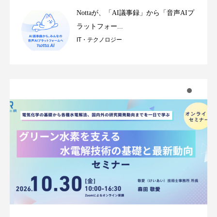
Nottaが、「AI議事録」から「音声AIプ
ラットフォー...
IT・テクノロジー