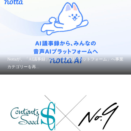
Nottaが、「AI議事録」から「音声AIプラットフォーム」へ事業
カテゴリーを再...