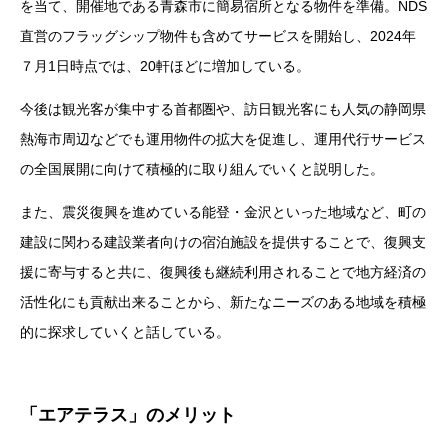
を当て、開催地である青森市に簡易宿所となる物件を準備。NDS
直営のフラッグシップ物件も含めてサービスを開始し、2024年
７月1日時点では、20軒ほどに増加している。
今後は観光客が集中する首都圏や、訪日観光客にも人気の静岡県
熱海市周辺などでも運用物件の拡大を促進し、運用代行サービス
の全国展開に向けて積極的に取り組んでいくと説明した。
また、震災復興を進めている能登・金沢といった地域など、町の
建設に関わる建設業者向けの宿泊施設を提供することで、復興支
援に寄与すると共に、復興後も継続利用されることで地方経済の
活性化にも貢献出来ることから、新たなニーズのある地域を積極
的に探求していくと話している。
「エアテラス」のメリット