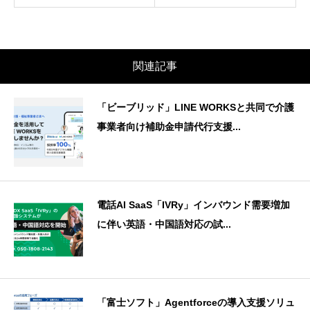
関連記事
「ビーブリッド」LINE WORKSと共同で介護
事業者向け補助金申請代行支援...
電話AI SaaS「IVRy」インバウンド需要増加
に伴い英語・中国語対応の試...
「富士ソフト」Agentforceの導入支援ソリュ