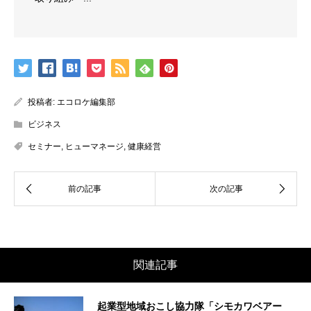
投稿者:
エコロケ編集部
ビジネス
セミナー
,
ヒューマネージ
,
健康経営
関連記事
起業型地域おこし協力隊「シモカワベアー