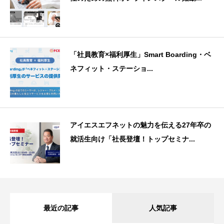
「社員教育×福利厚生」Smart Boarding・ベ
ネフィット・ステーショ...
アイエスエフネットの魅力を伝える27年卒の
就活生向け「社長登壇！トップセミナ...
最近の記事
人気記事