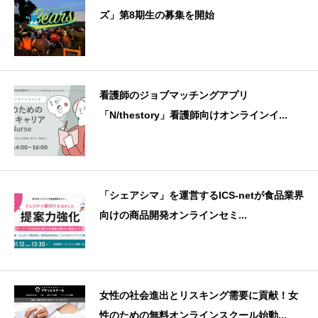
ズ」第8期生の募集を開始
看護師のジョブマッチングアプリ
「N/thestory」看護師向けオンラインイ...
「シェアシマ」を運営するICS-netが食品業界
向けの商品開発オンラインセミ...
女性の社会進出とリスキング需要に貢献！女
性のための無料オンラインスクール始動...