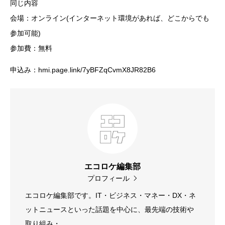
同じ内容
会場：オンライン(インターネット環境があれば、どこからでも
参加可能)
参加費：無料
申込み：hmi.page.link/7yBFZqCvmX8JR82B6
エコロケ編集部
プロフィール
エコロケ編集部です。IT・ビジネス・マネー・DX・ネ
ットニュースといった話題を中心に、最先端の技術や
取り組み・...