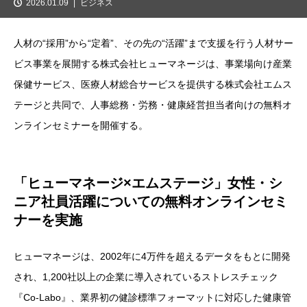
2026.01.09
ビジネス
人材の“採用”から“定着”、その先の“活躍”まで支援を行う人材サー
ビス事業を展開する株式会社ヒューマネージは、事業場向け産業
保健サービス、医療人材総合サービスを提供する株式会社エムス
テージと共同で、人事総務・労務・健康経営担当者向けの無料オ
ンラインセミナーを開催する。
「ヒューマネージ×エムステージ」女性・シ
ニア社員活躍についての無料オンラインセミ
ナーを実施
ヒューマネージは、2002年に4万件を超えるデータをもとに開発
され、1,200社以上の企業に導入されているストレスチェック
『Co-Labo』、業界初の健診標準フォーマットに対応した健康管