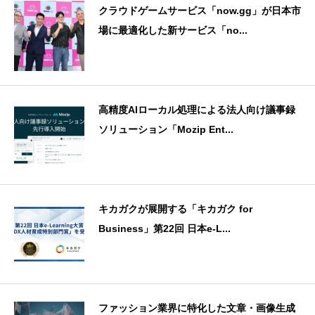
クラウドゲームサービス「now.gg」が日本市
場に最適化した新サービス「no...
高精度AIローカル処理による法人向け議事録
ソリューション「Mozip Ent...
キカガクが展開する「キカガク for
Business」第22回 日本e-L...
ファッション業界に特化した文章・画像生成