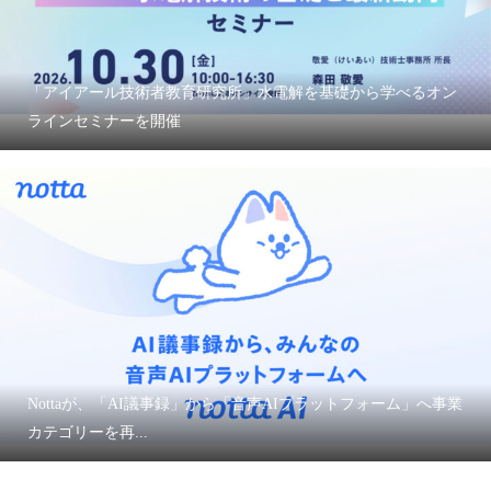
「アイアール技術者教育研究所」水電解を基礎から学べるオン
ラインセミナーを開催
Nottaが、「AI議事録」から「音声AIプラットフォーム」へ事業
カテゴリーを再...