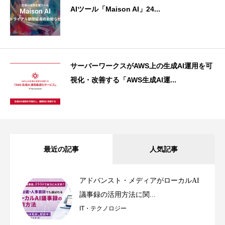
AIツール「Maison AI」24...
サーバーワークスがAWS上の生成AI運用を可
視化・改善する「AWS生成AI運...
最近の記事
人気記事
アドバンスト・メディアがローカルAI
議事録の活用方法に関...
IT・テクノロジー