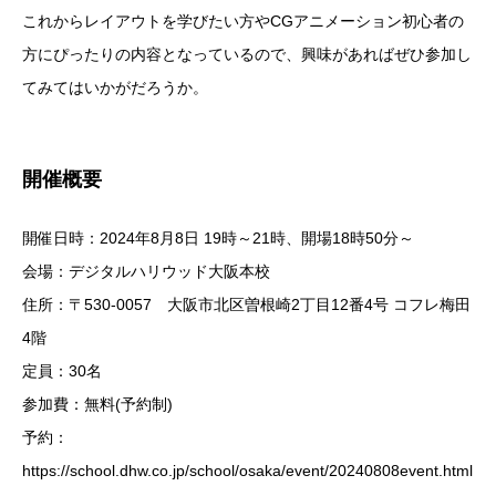
これからレイアウトを学びたい方やCGアニメーション初心者の
方にぴったりの内容となっているので、興味があればぜひ参加し
てみてはいかがだろうか。
開催概要
開催日時：2024年8月8日 19時～21時、開場18時50分～
会場：デジタルハリウッド大阪本校
住所：〒530-0057 大阪市北区曽根崎2丁目12番4号 コフレ梅田
4階
定員：30名
参加費：無料(予約制)
予約：
https://school.dhw.co.jp/school/osaka/event/20240808event.html