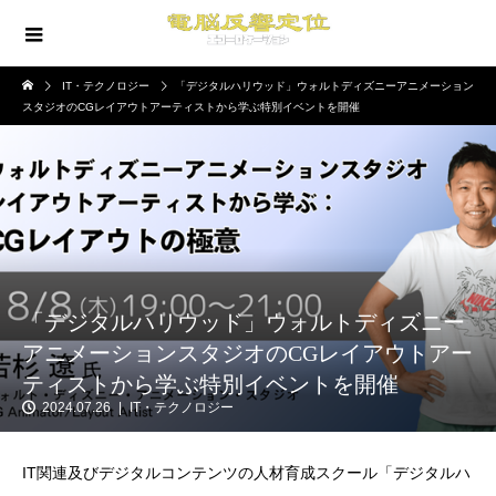
IT・テクノロジー
「デジタルハリウッド」ウォルトディズニーアニメーション
スタジオのCGレイアウトアーティストから学ぶ特別イベントを開催
「デジタルハリウッド」ウォルトディズニー
アニメーションスタジオのCGレイアウトアー
ティストから学ぶ特別イベントを開催
2024.07.26
IT・テクノロジー
IT関連及びデジタルコンテンツの人材育成スクール「デジタルハ