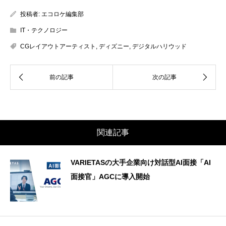
投稿者:
エコロケ編集部
IT・テクノロジー
CGレイアウトアーティスト
,
ディズニー
,
デジタルハリウッド
関連記事
VARIETASの大手企業向け対話型AI面接「AI
面接官」AGCに導入開始