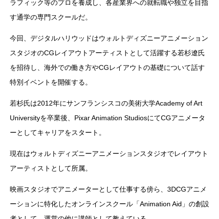
ラフィック等のプロを養成し、各産業界への就転職や独立を目指
す通学の専門スクールだ。
今回、デジタルハリウッドはウォルトディズニーアニメーション
スタジオのCGレイアウトアーティストとして活躍する若杉遼氏
を招待し、海外での働き方やCGレイアウトの基礎について話す
特別イベントを開催する。
若杉氏は2012年にサンフランシスコの美術大学Academy of Art
Universityを卒業後、Pixar Animation StudiosにてCGアニメータ
ーとしてキャリアをスタート。
現在はウォルトディズニーアニメーションスタジオでレイアウト
アーティストとして所属。
映画スタジオでアニメーターとして仕事する傍ら、3DCGアニメ
ーションに特化したオンラインスクール「Animation Aid」の創設
者として、運営の他に講師として教えている。