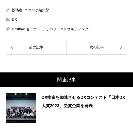
投稿者:
エコロケ編集部
DX
kickflow
,
セミナー
,
デリバリーコンサルティング
関連記事
DX推進を加速させるDXコンテスト「日本DX
大賞2023」受賞企業を発表