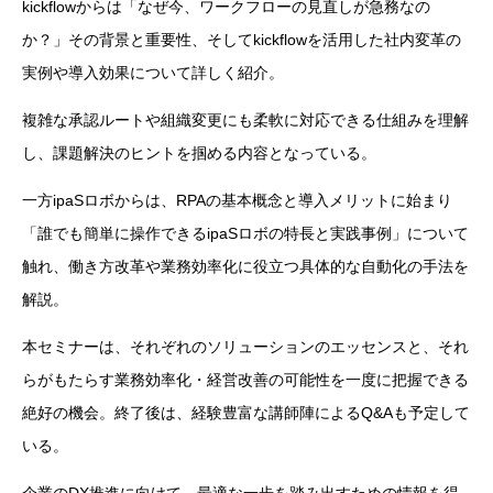
kickflowからは「なぜ今、ワークフローの見直しが急務なの
か？」その背景と重要性、そしてkickflowを活用した社内変革の
実例や導入効果について詳しく紹介。
複雑な承認ルートや組織変更にも柔軟に対応できる仕組みを理解
し、課題解決のヒントを掴める内容となっている。
一方ipaSロボからは、RPAの基本概念と導入メリットに始まり
「誰でも簡単に操作できるipaSロボの特長と実践事例」について
触れ、働き方改革や業務効率化に役立つ具体的な自動化の手法を
解説。
本セミナーは、それぞれのソリューションのエッセンスと、それ
らがもたらす業務効率化・経営改善の可能性を一度に把握できる
絶好の機会。終了後は、経験豊富な講師陣によるQ&Aも予定して
いる。