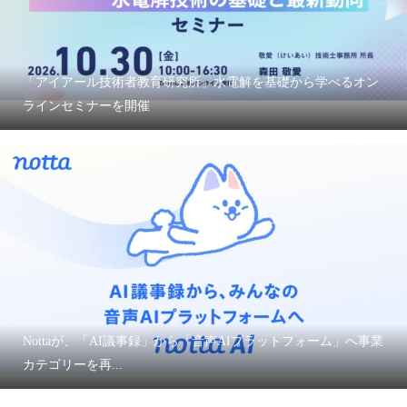
「アイアール技術者教育研究所」水電解を基礎から学べるオン
ラインセミナーを開催
Nottaが、「AI議事録」から「音声AIプラットフォーム」へ事業
カテゴリーを再...