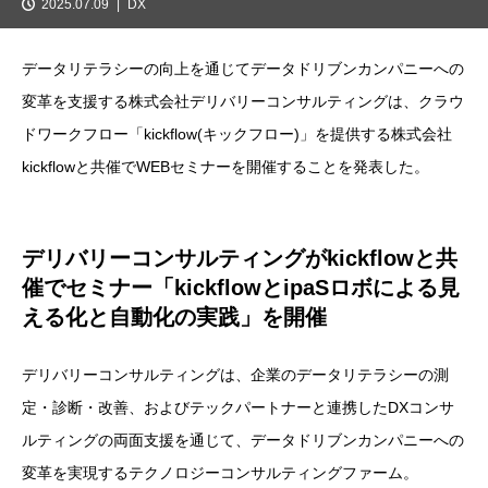
2025.07.09
DX
データリテラシーの向上を通じてデータドリブンカンパニーへの
変革を支援する株式会社デリバリーコンサルティングは、クラウ
ドワークフロー「kickflow(キックフロー)」を提供する株式会社
kickflowと共催でWEBセミナーを開催することを発表した。
デリバリーコンサルティングがkickflowと共
催でセミナー「kickflowとipaSロボによる見
える化と自動化の実践」を開催
デリバリーコンサルティングは、企業のデータリテラシーの測
定・診断・改善、およびテックパートナーと連携したDXコンサ
ルティングの両面支援を通じて、データドリブンカンパニーへの
変革を実現するテクノロジーコンサルティングファーム。