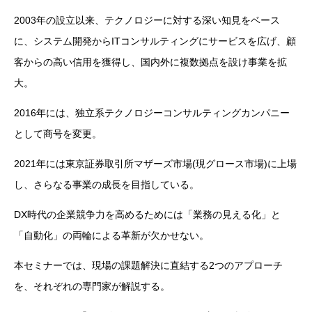
2003年の設立以来、テクノロジーに対する深い知見をベース
に、システム開発からITコンサルティングにサービスを広げ、顧
客からの高い信用を獲得し、国内外に複数拠点を設け事業を拡
大。
2016年には、独立系テクノロジーコンサルティングカンパニー
として商号を変更。
2021年には東京証券取引所マザーズ市場(現グロース市場)に上場
し、さらなる事業の成長を目指している。
DX時代の企業競争力を高めるためには「業務の見える化」と
「自動化」の両輪による革新が欠かせない。
本セミナーでは、現場の課題解決に直結する2つのアプローチ
を、それぞれの専門家が解説する。