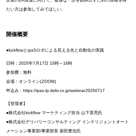
企業のDX推進に向けて、最適な一歩を踏み出すための情報を得
たい方は参加してみてほしい。
開催概要
●kickflowとipaSロボによる見える化と自動化の実践
日時：2025年7月17日 15時～16時
参加費：無料
会場：オンライン(ZOOM)
申込み：https://ipas-lp.deliv.co.jp/webinar20250717
【登壇者】
●株式会社kickflow マーケティング担当 山下英亮氏
●株式会社デリバリーコンサルティング インテリジェントオート
メーション事業部/事業部長 柴田豊信氏