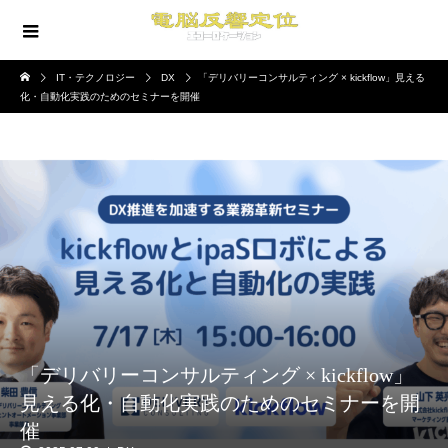
IT・テクノロジー
DX
「デリバリーコンサルティング × kickflow」見える
化・自動化実践のためのセミナーを開催
「デリバリーコンサルティング × kickflow」
見える化・自動化実践のためのセミナーを開
催