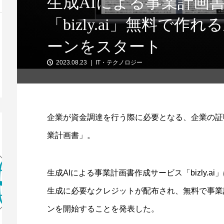
生成AIによる事業計画
「bizly.ai」無料で
ーンをスタート
2023.08.23
IT・テクノロジー
企業が資金調達を行う際に必要となる、企業の証
業計画書」。
生成AIによる事業計画書作成サービス「bizly.
生成に必要なクレジットが配布され、無料で事業
ンを開始することを発表した。