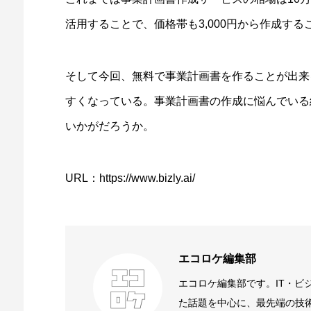
活用することで、価格帯も3,000円から作成す
そして今回、無料で事業計画書を作ることが出来
すくなっている。事業計画書の作成に悩んでいる
いかがだろうか。
URL：https://www.bizly.ai/
エコロケ編集部
エコロケ編集部です。IT・ビ
た話題を中心に、最先端の技術