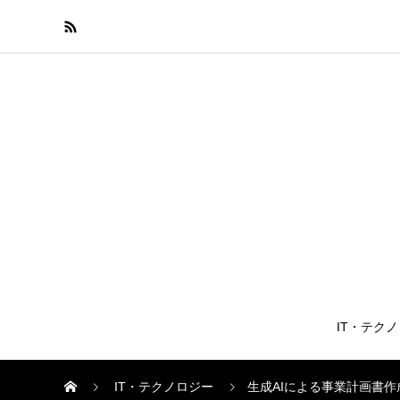
IT・テク
IT・テクノロジー
生成AIによる事業計画書作