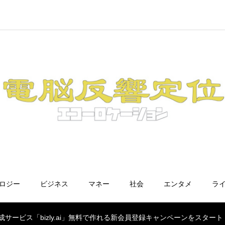
ノロジー
ビジネス
マネー
社会
エンタメ
ラ
成サービス「bizly.ai」無料で作れる新会員登録キャンペーンをスタート