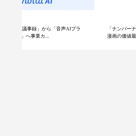
Iプラ
「ナンバーナイン×コンテンツシード」
漫画の価値最大化に向け資本業務提...