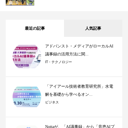
最近の記事
人気記事
アドバンスト・メディアがローカルAI
議事録の活用方法に関...
IT・テクノロジー
「アイアール技術者教育研究所」水電
解を基礎から学べるオン...
ビジネス
Nottaが、「AI議事録」から「音声AIプ