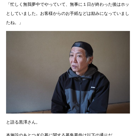
「忙しく無我夢中でやっていて、無事に１日が終わった後はホッ
としていました。お客様からのお手紙などは励みになっていまし
たね。」
と語る黒澤さん。
本施設のあとつぎ公募に関する募集要件は以下の通りだ。