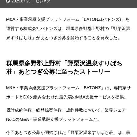
2025.07.23
ビジネス
M&A・事業承継支援プラットフォーム「BATONZ(バトンズ)」を
運営する株式会社バトンズは、群馬県多野郡上野村の「野栗沢温
泉すりばち荘」があとつぎ公募を開始することを発表した。
群馬県多野郡上野村「野栗沢温泉すりばち
荘」あとつぎ公募に至ったストーリー
M&A・事業承継支援プラットフォーム「BATONZ」は、専門家サ
ポートとDXを組み合わせた最先端のM&A支援サービスを提供。
累計成約件数・総登録案件数・成約件数において、業界シェア
No.1のM&A・事業承継支援プラットフォームだ。
今回あとつぎ公募が開始された「野栗沢温泉すりばち荘」は、黒