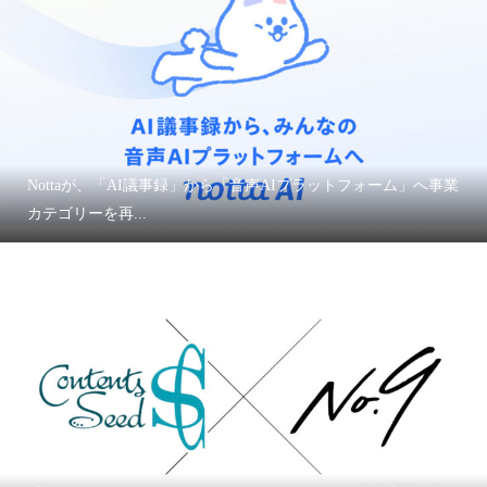
Nottaが、「AI議事録」から「音声AIプラットフォーム」へ事業
カテゴリーを再...