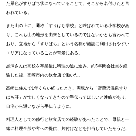
た景色がすりばち状になっていることで、そこから名付けたと言
われている。
また山の上に、通称「すりばち学校」と呼ばれている小学校があ
り、これも山の地形を由来としているのではないかとも言われて
おり、立地から「すりばち」という名称が施設に利用されやすい
エリアになっていることが背景にある。
黒澤さんは高校を卒業後に料理の道に進み、約5年間会社員を経
験した後、高崎市内の飲食店で働いた。
高崎に住んで1年くらい経ったとき、両親から「野栗沢温泉すり
ばち荘」が忙しくなってきたので手伝ってほしいと連絡があり、
自宅から通いながら手伝うように。
料理人としての修行と飲食店での経験があったことで、母親と一
緒に料理全般や客への提供、片付けなどを担当していたそうだ。