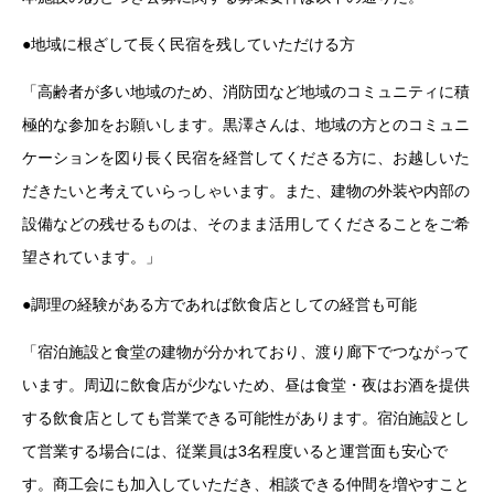
●地域に根ざして長く民宿を残していただける方
「高齢者が多い地域のため、消防団など地域のコミュニティに積
極的な参加をお願いします。黒澤さんは、地域の方とのコミュニ
ケーションを図り長く民宿を経営してくださる方に、お越しいた
だきたいと考えていらっしゃいます。また、建物の外装や内部の
設備などの残せるものは、そのまま活用してくださることをご希
望されています。」
●調理の経験がある方であれば飲食店としての経営も可能
「宿泊施設と食堂の建物が分かれており、渡り廊下でつながって
います。周辺に飲食店が少ないため、昼は食堂・夜はお酒を提供
する飲食店としても営業できる可能性があります。宿泊施設とし
て営業する場合には、従業員は3名程度いると運営面も安心で
す。商工会にも加入していただき、相談できる仲間を増やすこと