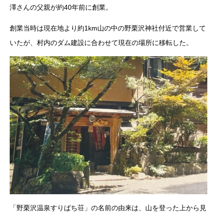
澤さんの父親が約40年前に創業。
創業当時は現在地より約1km山の中の野栗沢神社付近で営業して
いたが、村内のダム建設に合わせて現在の場所に移転した。
「野栗沢温泉すりばち荘」の名前の由来は、山を登った上から見