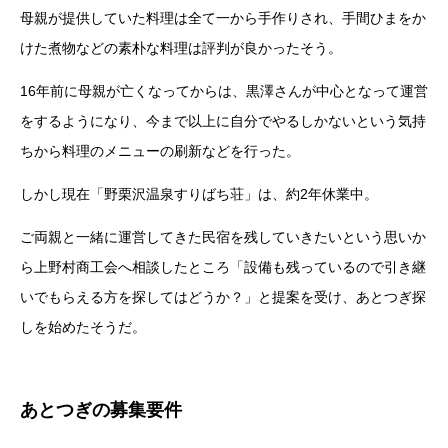
母親が提供していた料理は全て一から手作りされ、手間ひまをか
けた煮物などの素朴な料理は評判が良かったそう。
16年前に母親が亡くなってからは、黒澤さんが中心となって運営
をするようになり、今まで以上に自分でやるしかないという気持
ちから料理のメニューの刷新などを行った。
しかし現在「野栗沢温泉すりばち荘」は、約2年休業中。
ご両親と一緒に運営してきた民宿を残していきたいという思いか
ら上野村商工会へ相談したところ「設備も残っているので引き継
いでもらえる方を探してはどうか？」と提案を受け、あとつぎ探
しを始めたそうだ。
あとつぎの募集要件