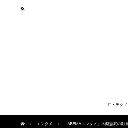
IT・テク
エンタメ
「ABEMAエンタメ」木梨憲武の