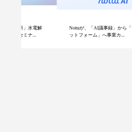
電解
Nottaが、「AI議事録」から「音声AIプラ
.
ットフォーム」へ事業カ...