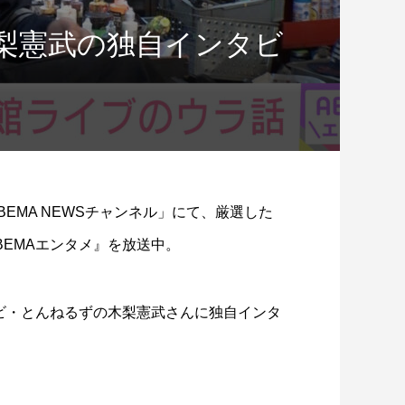
木梨憲武の独自インタビ
！
BEMA NEWSチャンネル」にて、厳選した
EMAエンタメ』を放送中。
ンビ・とんねるずの木梨憲武さんに独自インタ