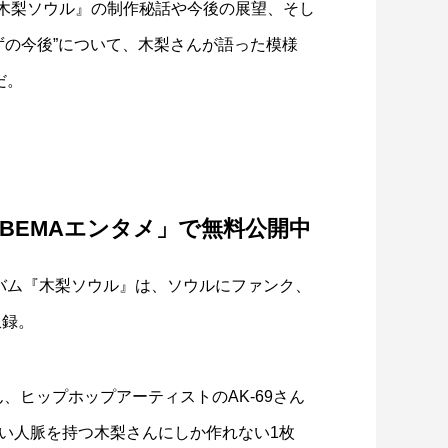
『木梨ソウル』の制作秘話や今後の展望、そし
ずの今後”について、木梨さんが語った模様
だ。
アイアール技術者教育研究所」水電解
基礎から学べるオンラインセミナ...
BEMAエンタメ」で無料公開中
ルバム『木梨ソウル』は、ソウルにファンク、
収録。
ん、ヒップホップアーティストのAK-69さん
い人脈を持つ木梨さんにしか作れない1枚