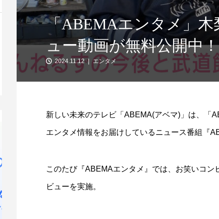
「ABEMAエンタメ」
ュー動画が無料公開中
2024.11.12
エンタメ
新しい未来のテレビ「ABEMA(アベマ)」は、「A
エンタメ情報をお届けしているニュース番組『AB
このたび『ABEMAエンタメ』では、お笑いコ
ビューを実施。