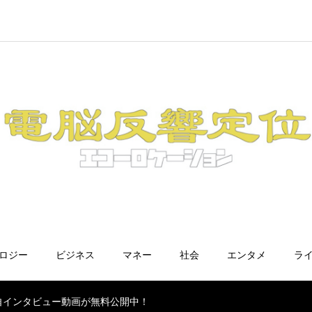
ノロジー
ビジネス
マネー
社会
エンタメ
ラ
独自インタビュー動画が無料公開中！