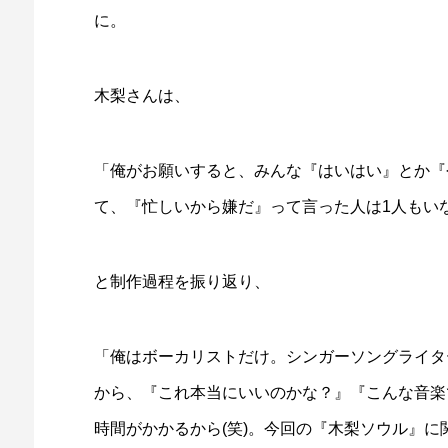
に。
木梨さんは、
「俺がお願いすると、みんな『はいはい』とか『
て、『忙しいから嫌だ』って言った人は1人もい
と制作過程を振り返り、
「俺はボーカリストだけ。シンガーソングライタ
から、『これ本当にいいのかな？』『こんな音楽
時間がかかるから(笑)。今回の『木梨ソウル』に