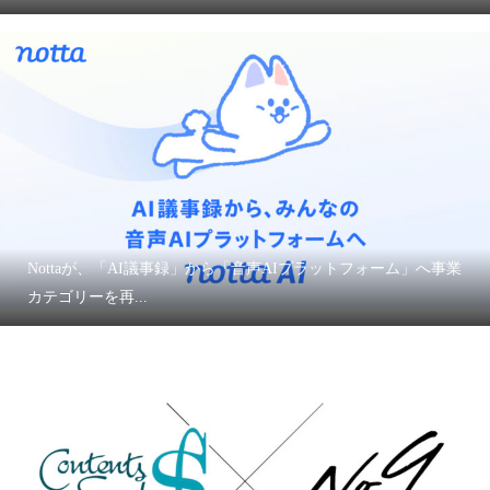
Nottaが、「AI議事録」から「音声AIプラットフォーム」へ事業
カテゴリーを再...