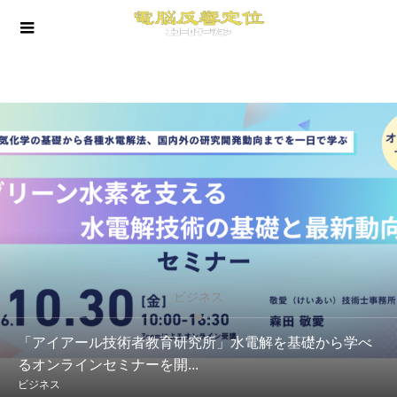
ビジネス
「アイアール技術者教育研究所」水電解を基礎から学べ
るオンラインセミナーを開...
ビジネス