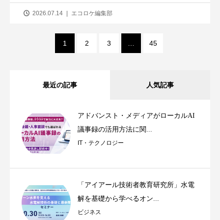
2026.07.14
エコロケ編集部
1
2
3
…
45
最近の記事
人気記事
アドバンスト・メディアがローカルAI
議事録の活用方法に関...
IT・テクノロジー
「アイアール技術者教育研究所」水電
解を基礎から学べるオン...
ビジネス