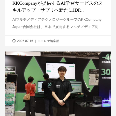
KKCompanyが提供するAI学習サービスのス
キルアップ・サプリへ新たにIDP...
AIマルチメディアテクノロジーグループのKKCompany
Japan合同会社は、日本で展開するマルチメディア対...
2026.07.16
エコロケ編集部