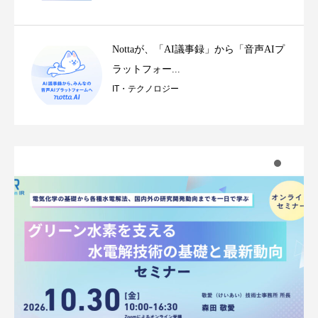
Nottaが、「AI議事録」から「音声AIプ
ラットフォー...
IT・テクノロジー