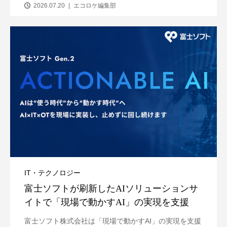
2026.07.20
エコロケ編集部
IT・テクノロジー
富士ソフトが刷新したAIソリューションサ
イトで「現場で動かすAI」の実現を支援
富士ソフト株式会社は「現場で動かすAI」の実現を支援