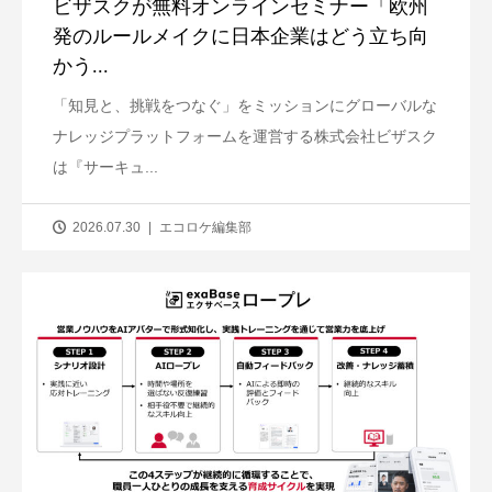
ビザスクが無料オンラインセミナー「欧州
発のルールメイクに日本企業はどう立ち向
かう...
「知見と、挑戦をつなぐ」をミッションにグローバルな
ナレッジプラットフォームを運営する株式会社ビザスク
は『サーキュ...
2026.07.30
エコロケ編集部